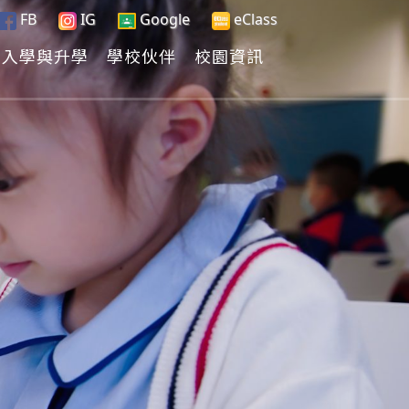
FB
IG
Google
eClass
入學與升學
學校伙伴
校園資訊