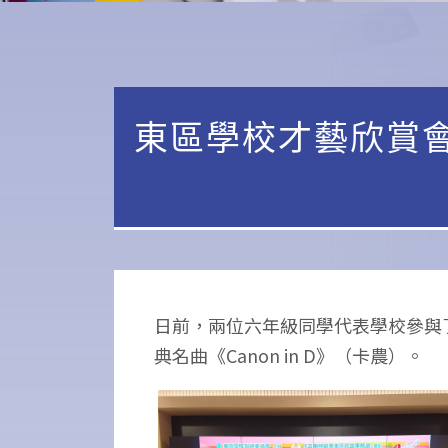
東區學校才藝欣賞
日前，兩位六年級同學代表學校參與
典名曲《Canon in D》（卡農）。