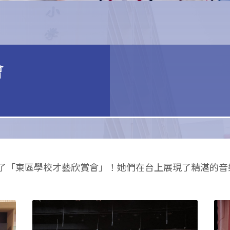
會
了「東區學校才藝欣賞會」！她們在台上展現了精湛的音