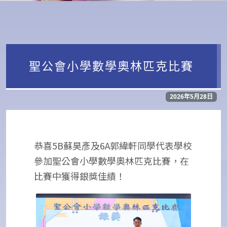
聖公會小學數學奧林匹克比賽
2026年5月28日
恭喜5B蘇昊彥及6A郭緯軒同學代表學校
參加聖公會小學數學奧林匹克比賽，在
比賽中獲得銀獎佳績！