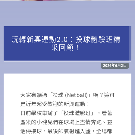
玩轉新興運動2.0：投球體驗班精
采回顧！
2026年6月2日
大家有聽過「投球 (Netball)」嗎？這可
是近年超受歡迎的新興運動！
日前學校舉辦了「投球體驗班」，看著
聖米的小健兒們在球場上盡情奔跑、靈
活傳接球，最後帥氣射進入籃，全場都