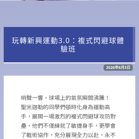
玩轉新興運動3.0：複式閃避球體
驗班
2026年6月3日
哨聲一響，球場上的氣氛瞬間沸騰！
聖米迦勒的同學們頓時化身為運動高
手，展開一場激烈的複式閃避球攻防對
壘，他們不僅練就了敏捷身手，更學會
了戰術協作，充分展現全力以赴、永不