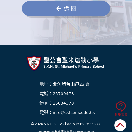
返 回
地址：北角炮台山道23號
電話：25709473
傳真：25034378
電郵：
info@skhsms.edu.hk
© 2026
S.K.H. St. Michael's Primary School
.
Powered by
教育傳媒集團
‧
GoodSchool.hk
.