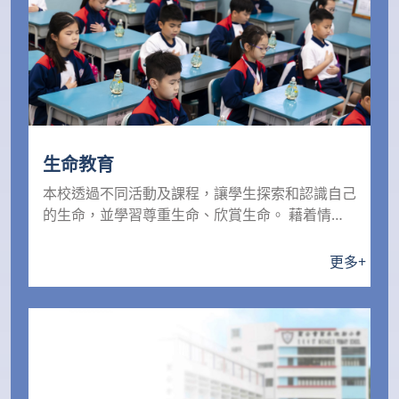
生命教育
本校透過不同活動及課程，讓學生探索和認識自己
的生命，並學習尊重生命、欣賞生命。 藉着情緒
教育小組和提...
更多
+