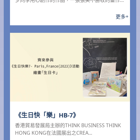
少同學用心創作的作品，一張張美不勝收的畫作為
佳節添上濃厚...
更多
+
《生日快「樂」HB-7》
香港貿易發展局主辦的THINK BUSINESS THINK
HONG KONG在法國展出之CREA...