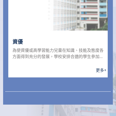
資優
為使資優或高學習能力兒童在知識、技能及態度各
方面得到充分的發展，學校安排合適的學生參加由
香港資優教育...
更多
+