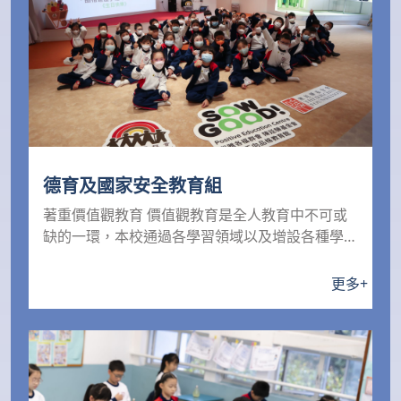
德育及國家安全教育組
著重價值觀教育 價值觀教育是全人教育中不可或
缺的一環，本校通過各學習領域以及增設各種學習
經歷，如早會...
更多
+