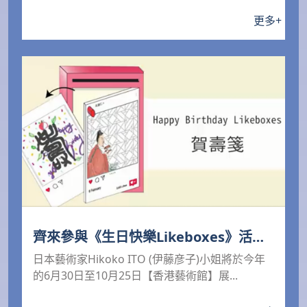
更多
+
齊來參與《生日快樂Likeboxes》活動
繪畫「賀壽箋」
日本藝術家Hikoko ITO (伊藤彦子)小姐將於今年
的6月30日至10月25日【香港藝術館】展...