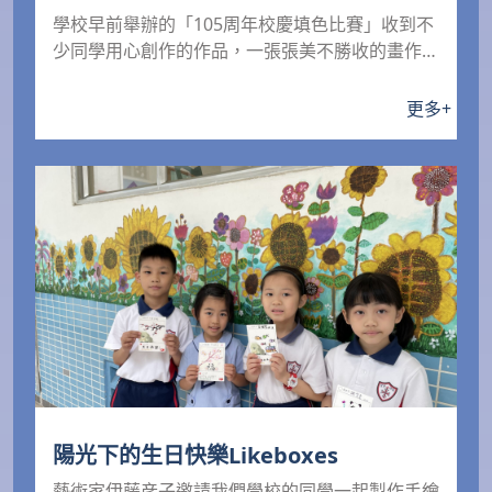
學校早前舉辦的「105周年校慶填色比賽」收到不
少同學用心創作的作品，一張張美不勝收的畫作，
為校慶添上...
更多
+
陽光下的生日快樂Likeboxes
藝術家伊藤彦子邀請我們學校的同學一起製作手繪