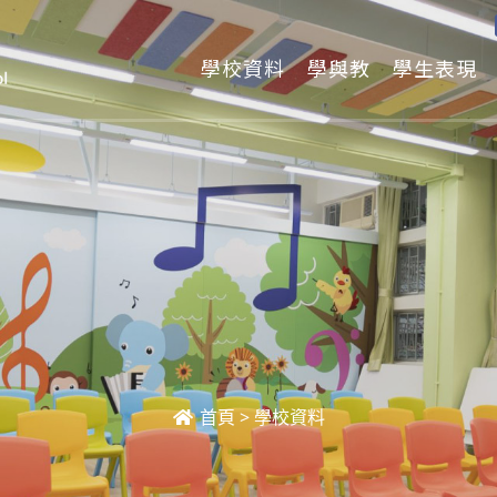
學校資料
學與教
學生表現
首頁
>
學校資料