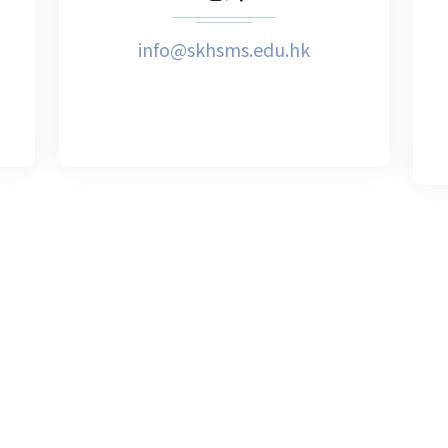
info@skhsms.edu.hk