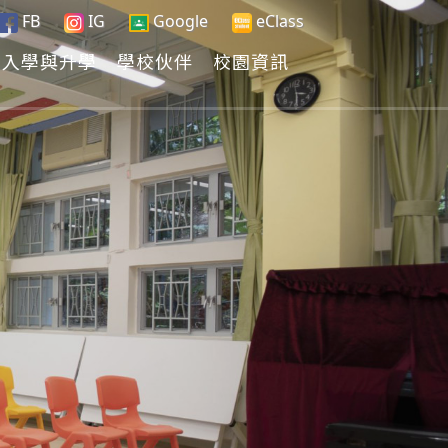
FB
IG
Google
eClass
入學與升學
學校伙伴
校園資訊