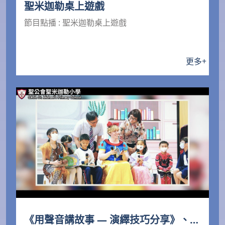
聖米迦勒桌上遊戲
節目點播 : 聖米迦勒桌上遊戲
更多
+
《用聲音講故事 — 演繹技巧分享》、