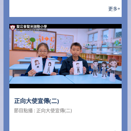
更多
+
正向大使宣傳(二)
節目點播 : 正向大使宣傳(二)