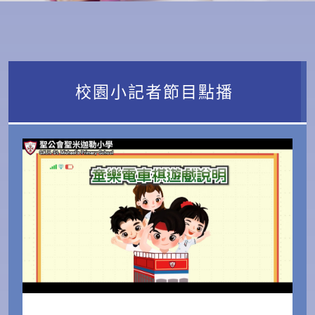
校園小記者節目點播