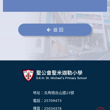
返 回
地址：北角炮台山道23號
電話：25709473
傳真：25034378