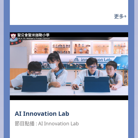
更多
+
AI Innovation Lab
節目點播 : AI Innovation Lab