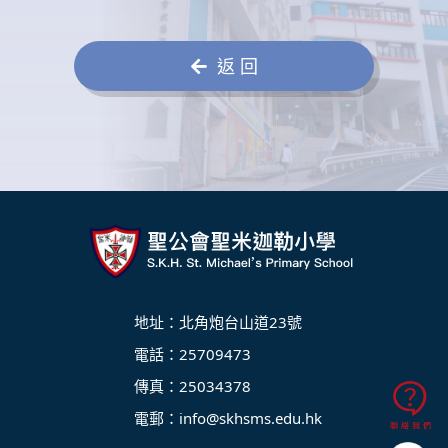
返 回
地址：北角炮台山道23號
電話：25709473
傳真：25034378
電郵：
info@skhsms.edu.hk