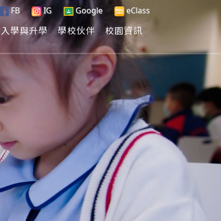
FB
IG
Google
eClass
入學與升學
學校伙伴
校園資訊