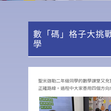
數「碼」格子大挑
學
聖米迦勒二年級同學的數學課堂又充
正確路線。過程中大家善用四個方向