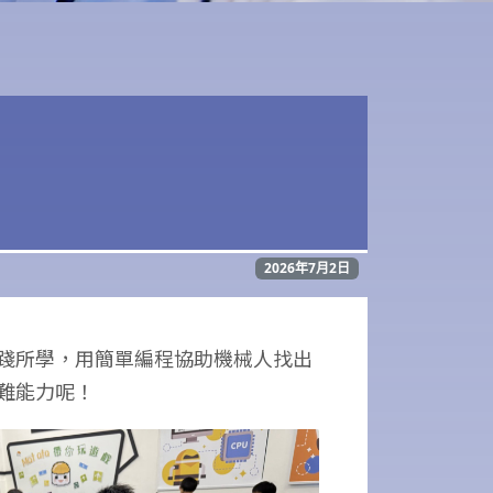
2026年7月2日
踐所學，用簡單編程協助機械人找出
難能力呢！