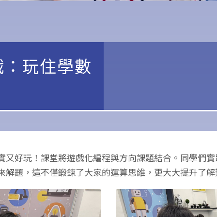
戰：玩住學數
實又好玩！課堂將遊戲化編程與方向課題結合。同學們實
來解題，這不僅鍛鍊了大家的運算思維，更大大提升了解