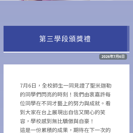
第三學段頒獎禮
2026年7月6日
7月6日，全校師生一同見證了聖米迦勒
的同學們閃亮的時刻！我們由衷嘉許每
位同學在不同才藝上的努力與成就。看
到大家在台上展現出自信又開心的笑
容，學校感到無比驕傲與自豪！
這是一份累積的成果，期待在下一次的