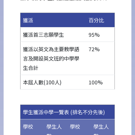
獲派
百分比
獲派首三志願學生
95%
獲派以英文為主要教學語
72%
言及開設英文班的中學學
生合計
本屆人數(100人)
100%
學生獲派中學一覽表 (排名不分先後)
學校
學生人
學校
學生人