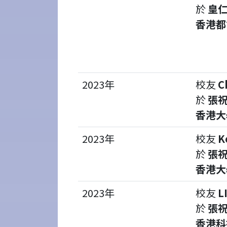
於
皇仁
香港都
2023年
校友
C
於
張祝
香港大
2023年
校友
K
於
張祝
香港大
2023年
校友
L
於
張祝
香港科