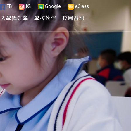
FB
IG
Google
eClass
入學與升學
學校伙伴
校園資訊