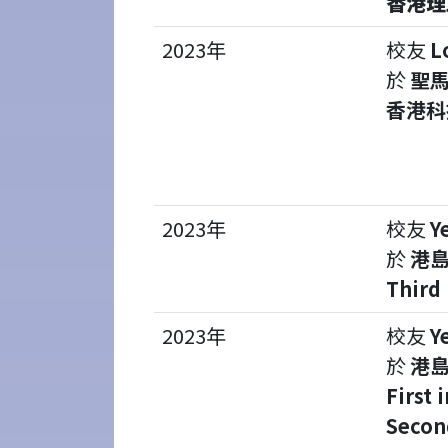
香港理
2023年
校友
L
於
聖馬
香港科
2023年
校友
Y
於
港島
Third 
2023年
校友
Y
於
港島
First 
Secon