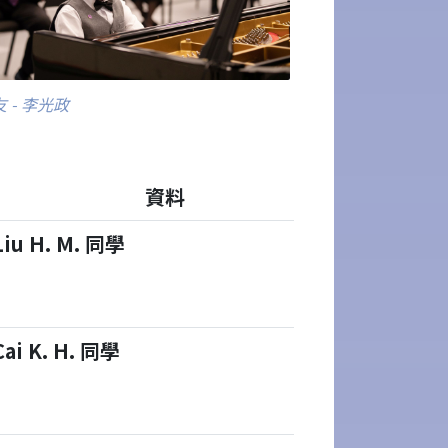
 - 李光政
資料
Liu H. M. 同學
Cai K. H. 同學