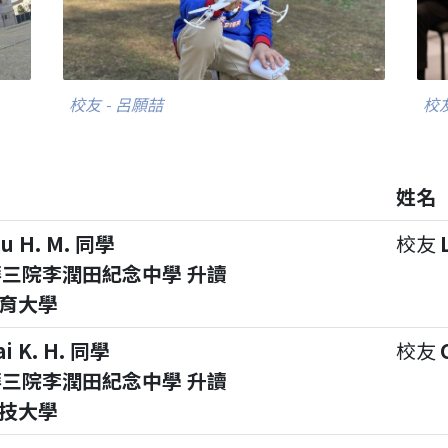
校友 - 呂願喆
校友
姓名
iu H. M. 同學
校友
三院李潤田紀念中學 升讀
育大學
ai K. H. 同學
校友
三院李潤田紀念中學 升讀
技大學