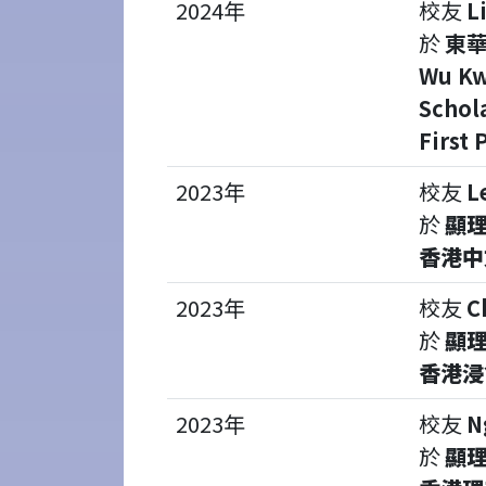
2024年
校友
L
於
東華
Wu Kw
Schol
First 
2023年
校友
L
於
顯
香港中
2023年
校友
C
於
顯
香港浸
2023年
校友
N
於
顯