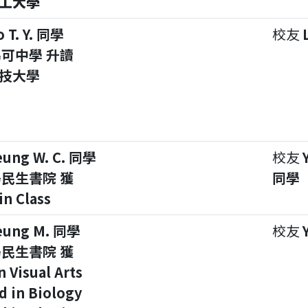
工大學
o T. Y. 同學
校友
可中學 升讀
技大學
eung W. C. 同學
校友
民生書院 獲
同學
in Class
eung M. 同學
校友
民生書院 獲
in Visual Arts
d in Biology