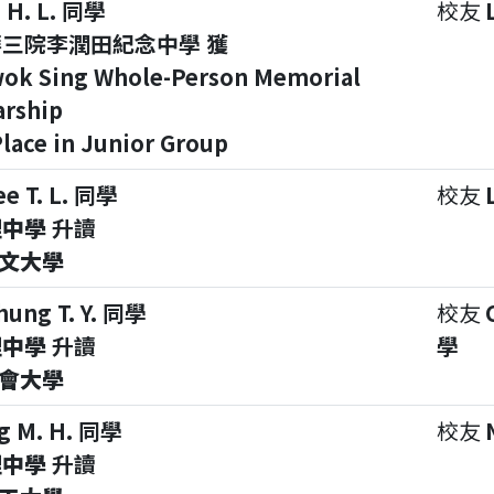
i H. L. 同學
校友
三院李潤田紀念中學 獲
ok Sing Whole-Person Memorial
arship
Place in Junior Group
ee T. L. 同學
校友
理中學
升讀
文大學
hung T. Y. 同學
校友
理中學
升讀
學
會大學
g M. H. 同學
校友
理中學
升讀