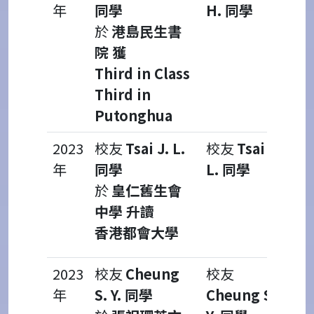
年
同學
H. 同學
於
港島民生書
院 獲
Third in Class
Third in
Putonghua
2023
校友
Tsai J. L.
校友
Tsai J.
年
同學
L. 同學
於
皇仁舊生會
中學 升讀
香港都會大學
2023
校友
Cheung
校友
年
S. Y. 同學
Cheung S.