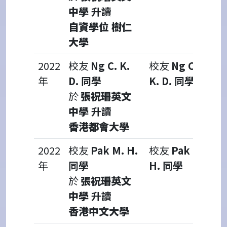
中學
升讀
自資學位 樹仁
大學
2022
校友
Ng C. K.
校友
Ng C.
年
D. 同學
K. D. 同學
於
張祝珊英文
中學
升讀
香港都會大學
2022
校友
Pak M. H.
校友
Pak M.
年
同學
H. 同學
於
張祝珊英文
中學
升讀
香港中文大學