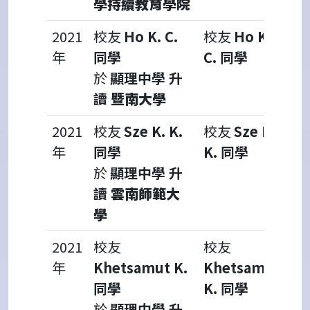
學持續教育學院
2021
校友
Ho K. C.
校友
Ho K.
年
同學
C. 同學
於
顯理中學 升
讀
暨南大學
2021
校友
Sze K. K.
校友
Sze K.
年
同學
K. 同學
於
顯理中學 升
讀
雲南師範大
學
2021
校友
校友
年
Khetsamut K.
Khetsamut
同學
K. 同學
於
顯理中學 升