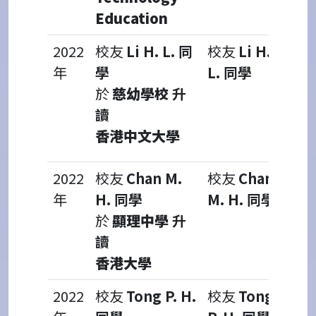
Education
2022
校友
Li H. L. 同
校友
Li H.
年
學
L. 同學
於
慈幼學校
升
讀
香港中文大學
2022
校友
Chan M.
校友
Chan
年
H. 同學
M. H. 同學
於
顯理中學
升
讀
香港大學
2022
校友
Tong P. H.
校友
Tong