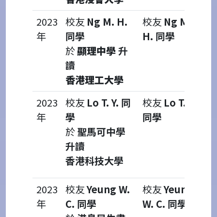
2023
校友
Ng M. H.
校友
Ng M.
年
同學
H. 同學
於
顯理中學
升
讀
香港理工大學
2023
校友
Lo T. Y. 同
校友
Lo T. Y.
年
學
同學
於
聖馬可中學
升讀
香港科技大學
2023
校友
Yeung W.
校友
Yeung
年
C. 同學
W. C. 同學