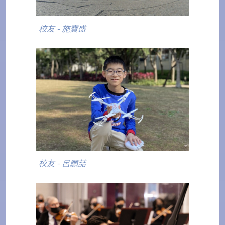
校友 - 施寶盛
校友 - 呂願喆