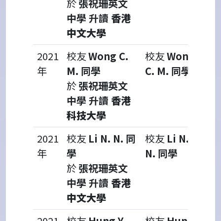
於
張祝珊英文
中學 升讀
香港
中文大學
2021
校友
Wong C.
校友
Wong
年
M.
同學
C. M.
同學
於
張祝珊英文
中學 升讀
香港
科技大學
2021
校友
Li N. N.
同
校友
Li N.
年
學
N.
同學
於
張祝珊英文
中學 升讀
香港
中文大學
2021
校友
Hung Y.
校友
Hung