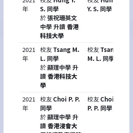
年
S.
同學
Y. S.
同學
於
張祝珊英文
中學 升讀
香港
科技大學
2021
校友
Tsang M.
校友
Tsang
年
L. 同學
M. L. 同學
於
顯理中學 升
讀
香港科技大
學
2021
校友
Choi P. P.
校友
Choi
年
同學
P. P. 同學
於
顯理中學 升
讀
香港浸會大