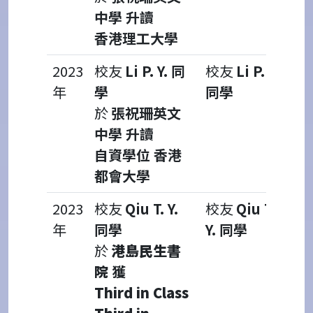
中學 升讀
香港理工大學
2023
校友
Li P. Y. 同
校友
Li P. Y.
年
學
同學
於
張祝珊英文
中學 升讀
自資學位 香港
都會大學
2023
校友
Qiu T. Y.
校友
Qiu T.
年
同學
Y. 同學
於
港島民生書
院
獲
Third in Class