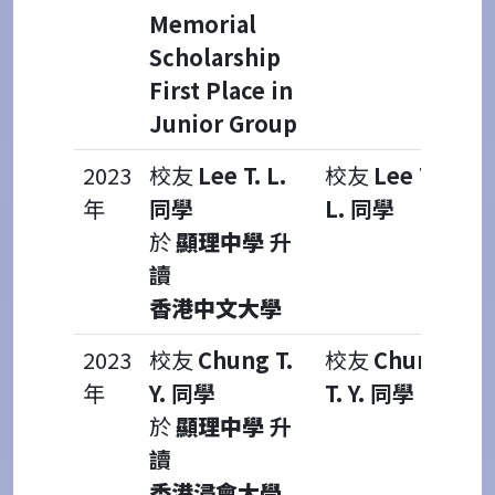
Memorial
Scholarship
First Place in
Junior Group
2023
校友
Lee T. L.
校友
Lee T.
年
同學
L. 同學
於
顯理中學
升
讀
香港中文大學
2023
校友
Chung T.
校友
Chung
年
Y. 同學
T. Y. 同學
於
顯理中學
升
讀
香港浸會大學