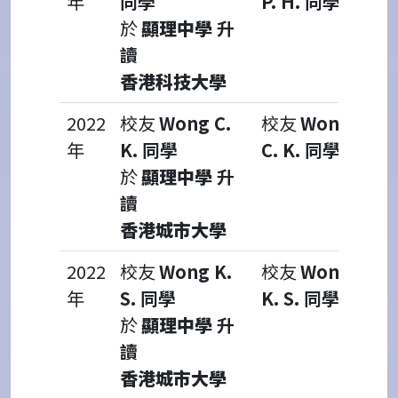
年
同學
P. H. 同學
於
顯理中學
升
讀
香港科技大學
2022
校友
Wong C.
校友
Wong
年
K. 同學
C. K. 同學
於
顯理中學
升
讀
香港城市大學
2022
校友
Wong K.
校友
Wong
年
S. 同學
K. S. 同學
於
顯理中學
升
讀
香港城市大學