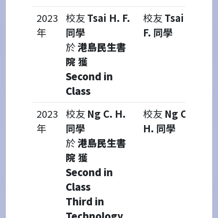
2023
校友
Tsai H. F.
校友
Tsai H.
年
同學
F. 同學
於
港島民生書
院
獲
Second in
Class
2023
校友
Ng C. H.
校友
Ng C.
年
同學
H. 同學
於
港島民生書
院
獲
Second in
Class
Third in
Technology