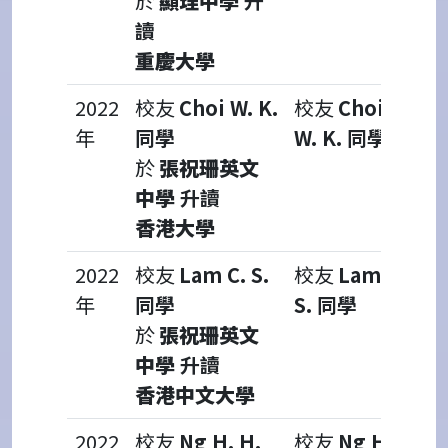
於
顯理中學
升
讀
重慶大學
2022
校友
Choi W. K.
校友
Choi
年
同學
W. K. 同學
於
張祝珊英文
中學
升讀
香港大學
2022
校友
Lam C. S.
校友
Lam C.
年
同學
S. 同學
於
張祝珊英文
中學
升讀
香港中文大學
2022
校友
Ng H. H.
校友
Ng H.