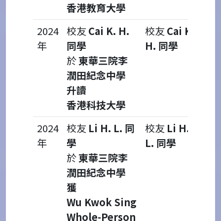
香港教育大學
2024
校友
Cai K. H.
校友
Cai K.
年
同學
H. 同學
於
東華三院李
潤田紀念中學
升讀
香港科技大學
2024
校友
Li H. L. 同
校友
Li H.
年
學
L. 同學
於
東華三院李
潤田紀念中學
獲
Wu Kwok Sing
Whole-Person