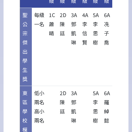
級
級
級
級
級
級
聖
每級
1C
2D
3A
4A
5A
6A
公
一名
蕭
陳
鄧
李
李
冼
宗
晴
廷
凱
信
思
子
傑
琳
賢
樹
喬
出
學
生
獎
東
低小
2D
3A
5A
6A
區
兩名
陳
鄧
李
羅
學
高小
廷
凱
思
綽
校
兩名
琳
樹
懿
模