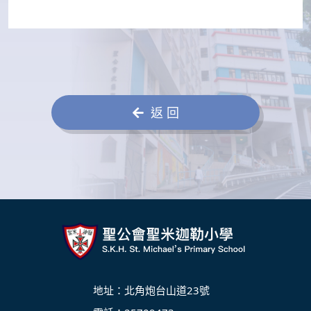
返 回
地址：北角炮台山道23號