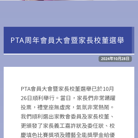
PTA周年會員大會暨家長校董選舉
2024年10月28日
PTA會員大會暨家長校董選舉已於10月
26日順利舉行。當日，家長們非常踴躍
投票，禮堂座無虛席，氣氛非常熱鬧。
我們順利選出家教會委員及家長校董、
更頒發了家長義工嘉許狀及委任狀、校
慶填色比賽獎項及體藝全能獎學金給優