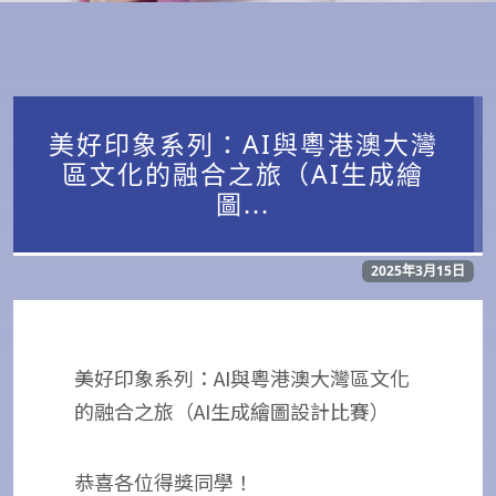
美好印象系列：AI與粵港澳大灣
區文化的融合之旅（AI生成繪
圖...
2025年3月15日
美好印象系列：AI與粵港澳大灣區文化
的融合之旅（AI生成繪圖設計比賽）
恭喜各位得獎同學！