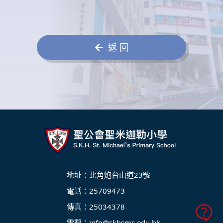
返 回
地址：北角炮台山道23號
電話：25709473
傳真：25034378
電郵：
info@skhsms.edu.hk