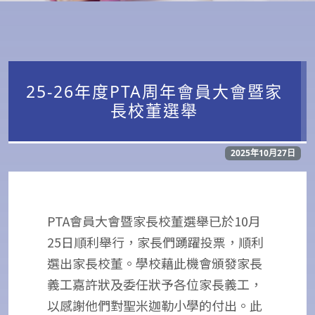
25-26年度PTA周年會員大會暨家
長校董選舉
2025年10月27日
PTA會員大會暨家長校董選舉已於10月
25日順利舉行，家長們踴躍投票，順利
選出家長校董。學校藉此機會頒發家長
義工嘉許狀及委任狀予各位家長義工，
以感謝他們對聖米迦勒小學的付出。此