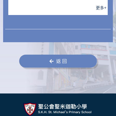
更多
+
返 回