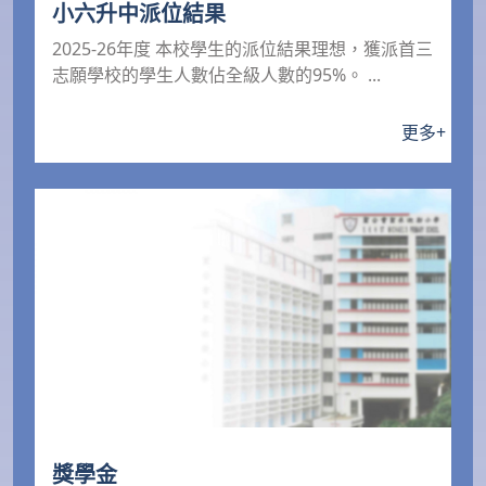
小六升中派位結果
2025-26年度 本校學生的派位結果理想，獲派首三
志願學校的學生人數佔全級人數的95%。 ...
更多
+
獎學金