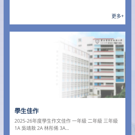
更多
+
學生佳作
2025-26年度學生作文佳作 一年級 二年級 三年級
1A 吳靖敖 2A 林彤俙 3A...