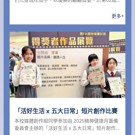
們化身成花仙子，以優美的翩翩舞姿，於第62屆
學校舞蹈節榮...
更多
+
「活好生活 x 五大日常」短片創作比賽
本校媒體創作組同學參加由 2025精神健康月籌備
委員會主辦的「活好生活 x 五大日常」短片創作比