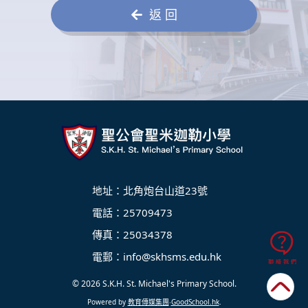
返 回
地址：北角炮台山道23號
電話：25709473
傳真：25034378
電郵：
info@skhsms.edu.hk
© 2026
S.K.H. St. Michael's Primary School
.
Powered by
教育傳媒集團
‧
GoodSchool.hk
.