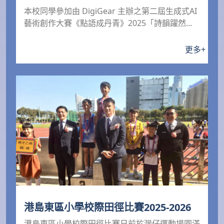
本校同學參加由 DigiGear 主辦之第二屆生成式AI
藝術創作大賽《點語成丹青》2025「詩韻躍然...
更多
+
港島東區小學校際田徑比賽2025-2026
港島東區小學校際田徑比賽日前於灣仔運動場圓滿