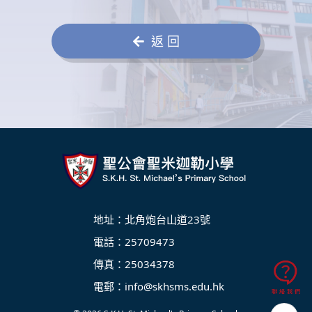
返 回
地址：北角炮台山道23號
電話：25709473
傳真：25034378
電郵：
info@skhsms.edu.hk