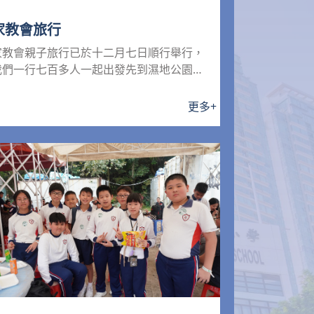
家教會旅行
家教會親子旅行已於十二月七日順行舉行，
我們一行七百多人一起出發先到濕地公園，
然後再到錦田俱樂部燒烤，...
更多
+