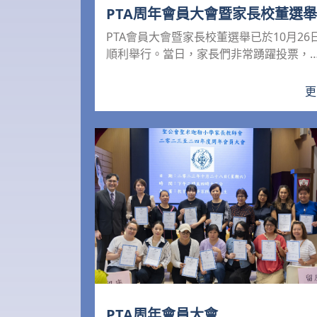
PTA周年會員大會暨家長校董選舉
PTA會員大會暨家長校董選舉已於10月26
順利舉行。當日，家長們非常踴躍投票，
堂座無虛席，氣氛非...
更
PTA周年會員大會