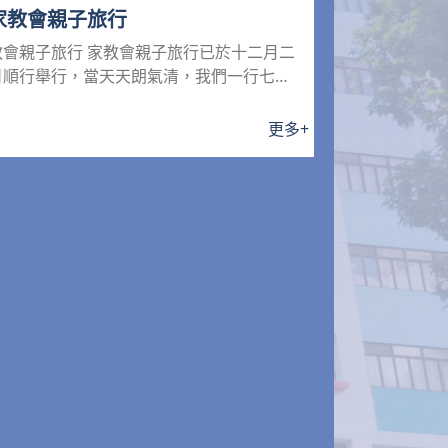
家教會親子旅行
教會親子旅行 家教會親子旅行已於十二月二
日順行舉行，當天天朗氣清，我們一行七百
多人一起出發到大棠有機...
更多
+