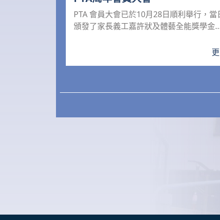
PTA 會員大會已於10月28日順利舉行，當
頒發了家長義工嘉許狀及體藝全能獎學金
優異生，我們還邀...
更