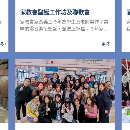
家教會聖誕工作坊及聯歡會
行
家教會家長義工今年為學生及老師製作了美
動
味的爆谷迎接聖誕，並送上祝福。今年家長
更造了一個聖誕掛畫，家長...
多
+
更多
+