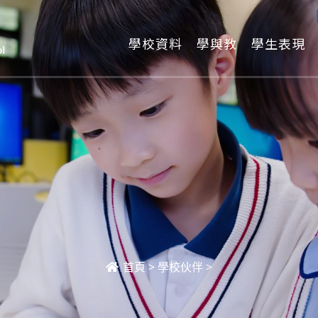
學校資料
學與教
學生表現
首頁
>
學校伙伴
>