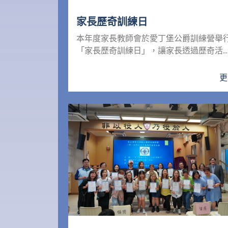
家長歷奇訓練日
本年度家長教師會於愛丁堡公爵訓練營舉
「家長歷奇訓練日」，讓家長透過歷奇活
突破自我，體驗克服逆境的...
更