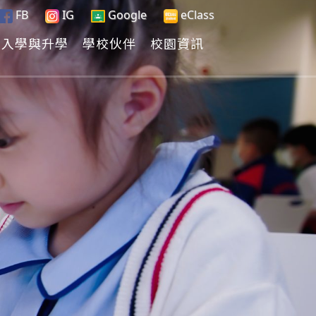
FB
IG
Google
eClass
入學與升學
學校伙伴
校園資訊