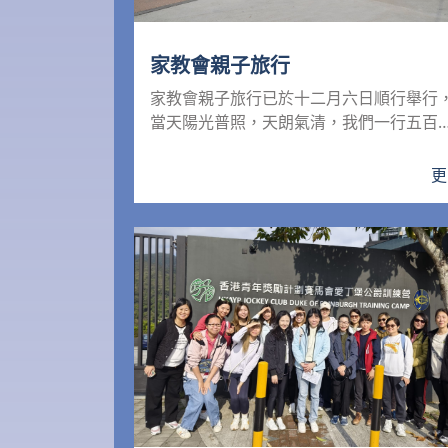
家教會親子旅行
家教會親子旅行已於十二月六日順行舉行
當天陽光普照，天朗氣清，我們一行五百
人一起出發先到馬灣186...
更