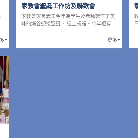
家教會聖誕工作坊及聯歡會
日
家教會家長義工今年為學生及老師製作了美
禮
味的爆谷迎接聖誕， 送上祝福。今年還有家
長學堂，學習製作擴香石...
多
+
更多
+