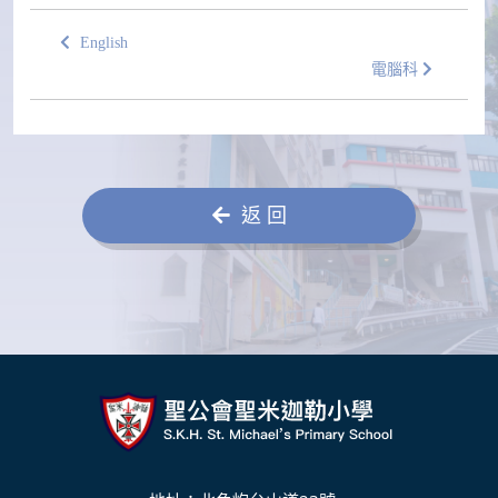
English
電腦科
返 回